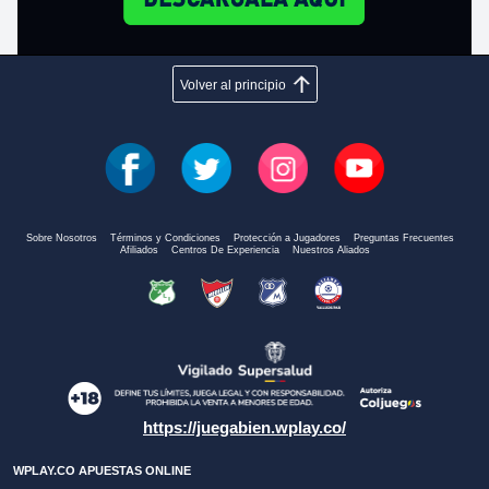
Volver al principio
Sobre Nosotros
Términos y Condiciones
Protección a Jugadores
Preguntas Frecuentes
Afiliados
Centros De Experiencia
Nuestros Aliados
https://juegabien.wplay.co/
WPLAY.CO APUESTAS ONLINE