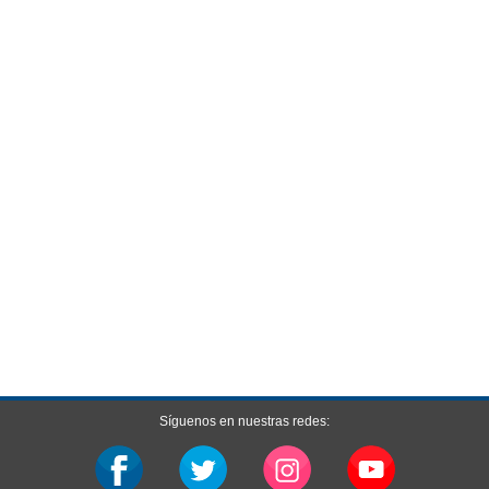
Síguenos en nuestras redes: