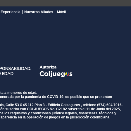
 Experiencia
Nuestros Aliados
Móvil
enta a menores de edad.
a generada por la pandemia de COVID-19, es posible que se presenten
Calle 53 # 45 112 Piso 3 - Edificio Colseguros , teléfono (574) 604 7016.
sión suscrito con COLJUEGOS No. C2182 suscrito el 11 de Junio del 2025,
s los requisitos y condiciones jurídico legales, financieras, técnicos y
sparencia en la operación de juegos en la jurisdicción colombiana.