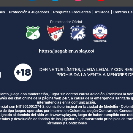
nes
Protección a Jugadores
Preguntas Frecuentes
Afiliados
Centros De
Patrocinador Oficial:
https://juegabien.wplay.co/
iento, juega con moderación, Jugar sin control causa adicción, Prohibida la v
avés del chat online de la página web 24/7, a causa de la emergencia sanitari
intermitencias en la comunicación.
on NIT 901001374-2, domicilio principal en la ciudad de Medellín - Colombia, 
o de tipo juegos operados por internet en Colombia, según Contrato de Conce
asignado al dominio del sitio web
www.wplay.co
, luego de haber cumplido con todo
remios y devolución de fondos de los jugadores, demostrando principios de tran
Términos y Condiciones