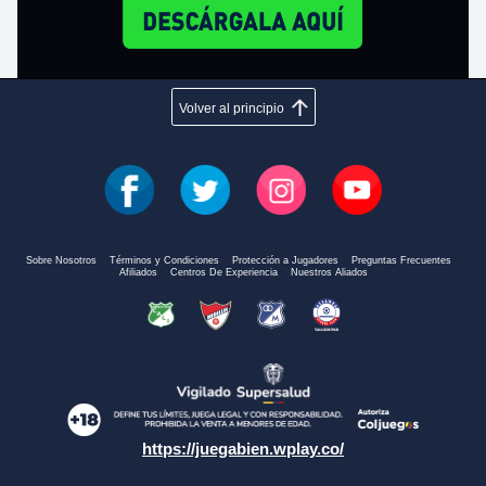
Volver al principio
Sobre Nosotros
Términos y Condiciones
Protección a Jugadores
Preguntas Frecuentes
Afiliados
Centros De Experiencia
Nuestros Aliados
https://juegabien.wplay.co/