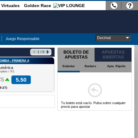
Virtuales
Golden Race
Decimal
Juego Responsable
BOLETO DE
APUESTAS
1 / 9
APUESTAS
ABIERTAS
OMBIA - PRIMERA A
FÚTBOL - COLOMBIA - PRIMERA A
Estándar
Bankers
Apta. Rápida
América
Once Caldas v América
pleto / X/1
Margen de Victoria / América de Cali gana exacto por 1 gol
75
5.50
5.00
5.50
9:26)
01:30 - 06 Aug (0:59:26)
Tu boleto está vacío. Pulsa sobre cualquier
precio para apostar