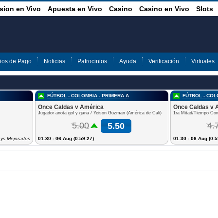
sion en Vivo
Apuesta en Vivo
Casino
Casino en Vivo
Slots
ios de Pago
Noticias
Patrocinios
Ayuda
Verificación
Virtuales
FÚTBOL - COLOMBIA - PRIMERA A
FÚTBOL - COL
Once Caldas v América
Once Caldas v 
Jugador anota gol y gana / Yeison Guzman (América de Cali)
1ra Mitad/Tiempo Com
5.00
5.50
4.
n
ays Mejorados
01:30 - 06 Aug (0:59:26)
01:30 - 06 Aug (0:5