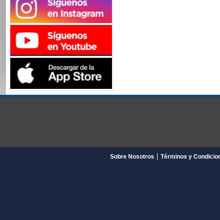
Grecia - Super League
UEFA - Euro 2028
Irlanda - Division Premier
Sobre Nosotros
Términos y Condicio