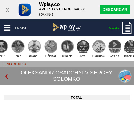
Wplay.co
x
APUESTAS DEPORTIVAS Y
DESCARGAR
CASINO
EN VIVO
Acceder
Primeira Liga
Tenis
Baloncesto
Béisbol
eSports
Ruleta Envivo
Blackjack
Casino
TENIS DE MESA
OLEKSANDR OSADCHYI V SERGEY
SOLOMKO
TOTAL