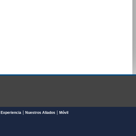
 Experiencia
Nuestros Aliados
Móvil