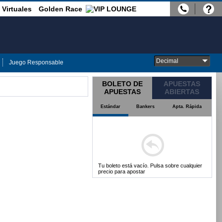
Virtuales
Golden Race
Decimal
Juego Responsable
BOLETO DE
APUESTAS
APUESTAS
ABIERTAS
Estándar
Bankers
Apta. Rápida
Tu boleto está vacío. Pulsa sobre cualquier
precio para apostar