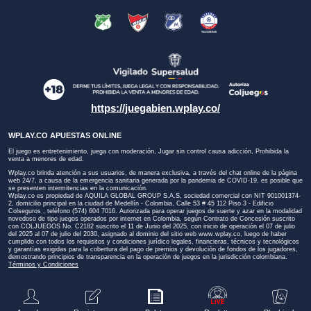
https://juegabien.wplay.co/
WPLAY.CO APUESTAS ONLINE
El juego es entretenimiento, juega con moderación, Jugar sin control causa adicción, Prohibida la
venta a menores de edad.
Wplay.co brinda atención a sus usuarios, de manera exclusiva, a través del chat online de la página
web 24/7, a causa de la emergencia sanitaria generada por la pandemia de COVID-19, es posible que
se presenten intermitencias en la comunicación.
Wplay.co es propiedad de AQUILA GLOBAL GROUP S.A.S, sociedad comercial con NIT 901001374-
2, domicilio principal en la ciudad de Medellín - Colombia, Calle 53 # 45 112 Piso 3 - Edificio
Colseguros , teléfono (574) 604 7016. Autorizada para operar juegos de suerte y azar en la modalidad
novedoso de tipo juegos operados por internet en Colombia, según Contrato de Concesión suscrito
con COLJUEGOS No. C2182 suscrito el 11 de Junio del 2025, con inicio de operación el 07 de julio
del 2025 al 07 de julio del 2030, asignado al dominio del sitio web
www.wplay.co
, luego de haber
cumplido con todos los requisitos y condiciones jurídico legales, financieras, técnicos y tecnológicos
y garantías exigidas para la cobertura del pago de premios y devolución de fondos de los jugadores,
demostrando principios de transparencia en la operación de juegos en la jurisdicción colombiana.
Términos y Condiciones