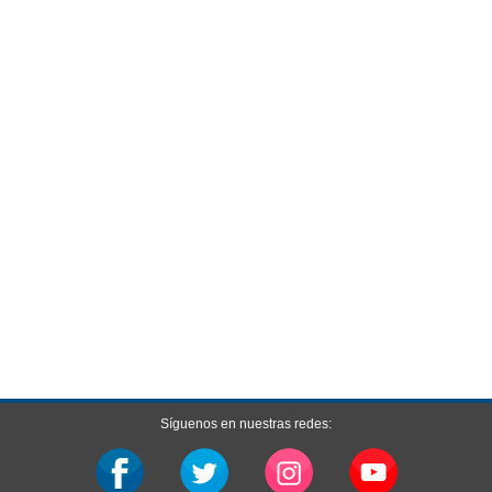
Síguenos en nuestras redes: