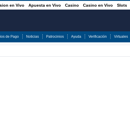
sion en Vivo
Apuesta en Vivo
Casino
Casino en Vivo
Slots
ios de Pago
Noticias
Patrocinios
Ayuda
Verificación
Virtuales