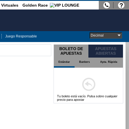
Virtuales
Golden Race
Decimal
Juego Responsable
BOLETO DE
APUESTAS
APUESTAS
ABIERTAS
Estándar
Bankers
Apta. Rápida
Tu boleto está vacío. Pulsa sobre cualquier
precio para apostar