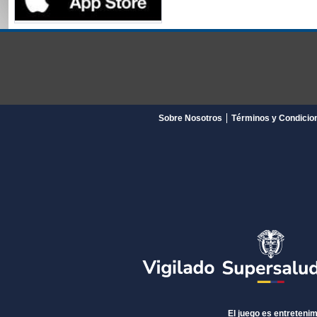
Sobre Nosotros
Términos y Condicio
El juego es entretenim