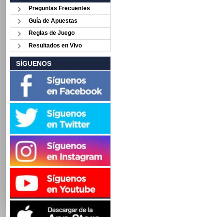
Championship
Preguntas Frecuentes
London - Partidos Femeninos
Noruega - Eliteserien
Rumania - Liga 2
Club Hurling
Escocia - Premiership
Serbia - Super Liga
Guía de Apuestas
Ganador
Escocia - League Cup
Eslovaquia - Super Liga
Reglas de Juego
Grecia - Super League
Eslovaquia - 2. Liga
Resultados en Vivo
UEFA - Euro 2028
Slovakia - 3. Liga
Irlanda - Division Premier
Eslovenia - Prva Liga
SÍGUENOS
Slovenia - Division 2
Suiza - Super Liga
Suiza - Challenge League
Turquía - TFF League 1
Ucrania - Premier League
Ukraine - Persha Liga