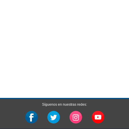
Síguenos en nuestras redes: