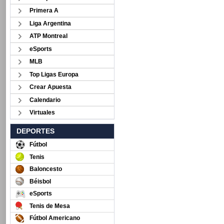
Primera A
Liga Argentina
ATP Montreal
eSports
MLB
Top Ligas Europa
Crear Apuesta
Calendario
Virtuales
DEPORTES
Fútbol
Américas
Tenis
Brasil
Colombia - Primera A
ATP
Baloncesto
Copa Libertadores
Mexico
Brasil - Serie A
WTA
Montreal - Sencillos
FIBA World Cup (Mujeres)
Béisbol
Copa Sudamericana
Brasil - Serie B
Competiciones UEFA
Liga MX
Montreal - Doubles
Challenger
Toronto - Sencillos
EE.UU
FIBA World Cup (Mujeres) -
EE.UU
eSports
Ganador
Argentina - Copa Argentina
Brasil - Serie C
Mexico - Liga de Expansion
España
UEFA - Super Copa
Warsaw 125K - Sencillos
UTR Pro Tour
Grodzisk Mazowiecki -
EuroLeague
WNBA
Japón
MLB
eFutbol
Tenis de Mesa
MX
Sencillos
Argentina - Liga Profesional
Copa Paulista
UEFA - CHAMPIONS LEAGUE
Reino Unido
Toronto - Doubles
La Liga
Tenis - Futuras
Kawaguchi - Individuales
NBA - Campeonato
China (PRC)
EuroLeague (Men)
Minor League Baseball
Taiwan
NPB
Mexico - Liga MX Femenil
eBasketball
Battle - (8 min. play)
CLASIFICACION
WTT Series
Fútbol Americano
Hagen - Sencillos
Masculino
Chile - Primera División
Segunda
Italia
Inglaterra - Community Shield
NBA - Conferencias
ATP Montreal