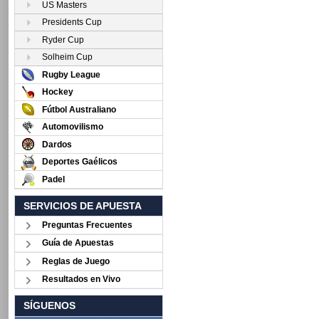
League
Noruega - Eliteserien
Hungary - NB I
Italia - Serie A
US Masters
Ganador Final
Wales - FAW Championship
Faroe Islands - Premier
Nicaragua - Primera Division
Australia - NSW League One
Noruega - 1ra. División
Iceland - 1. Deild
League
Alemania - Bundesliga
Inglaterra - Southern South
Presidents Cup
Ganador Final
Panama - Liga Panamena
League
Australia - NSW League Two
Noruega - Division 2
Ireland - National League
Faroe Islands - 1. deild
Francia - Ligue 1
Ryder Cup
Ganador Final
Paraguay - Segunda Division
Australia - Queensland
Noruega - Division 3
Japan - L1 League
Georgia - Erovnuli Liga
México - Liga MX
Premier League
Solheim Cup
Ganador Final
USA - USL Championship
Suecia - Allsvenskan
NPL Western Australia
Georgia - Erovnuli Liga 2
EE.UU - MLS
Australia - South Australia
USA - USL League One
Rugby League
Suecia - Superettan
Ganador Final
Noruega - 1ra. División
Reserve League
Copa del Grecia
Brasil - Serie A
USA - MLS Next Pro
Suecia - División 1
Suecia - Allsvenskan
Australia - State League
Hungría - NB1
Panama - Liga Panamena
NRL
Hockey
Suecia - Division 2
Sweden - Elitettan
Australia - State League
Hungría - NB2
UEFA - Nations League
Super Liga
Apuesta Partido
Mundial
Fútbol Australiano
Reserves
USA - National Soccer League
Islandia - Liga Premier
España - Copa Del Rey
Mundial
Apuesta Partido
Ganador
AFL
Automovilismo
Australia - U20
Women - Club Friendlies
Islandia - 1. División
Alemania - DFB Pokal
Ganador Final
AFL Women
Apuesta Partido
Australia - U23
Formula 1
Dardos
Women International - Africa
Islandia - 2. División
Inglaterra - Championship
Cup of Nations
Apuesta Partido
MotoGP
Futures - Ganador Gran
Modus Super Series
Deportes Gaélicos
Islandia - 3. Division
Inglaterra - League One
Premio
UEFA CHAMPIONS LEAGUE
Moto2
Futures - Ganador Gran
PDC - Campeonato del Mundo
Apuesta Partido
Fútbol
Padel
Israel - League Cup
(MUJERES)
Inglaterra - League Two
Coche ganador
Premio
Moto3
Futures - Ganador Gran
Ganador
Kazajistán - Premier League
Inglaterra - National League
Hurling
Club Football
Premier Padel Tour
terminará en el podio
Ganador de Clasificatorios
Premio
SERVICIOS DE APUESTA
NASCAR
Futures - Ganador Gran
Letonia - Virsliga
Suecia - Allsvenskan
Ganador
Camogie
Ganador del Campeonato de
London - Partidos másculinos
Sprint Winner
Championship Ganador
Premio
Pilotos
Speedway
Carrera
Latvia - 1. Division
Escocia - Premiership
Preguntas Frecuentes
Senior Camogie
London - Partidos Femeninos
Championship Ganador
Championship Ganador
Championship
Constructors Championship
Nascar Cup Series
Lituania 1 Lyga
Mundial
Escocia - League Cup
Ganador
Guía de Apuestas
Club Hurling
O'Reilly Auto Parts Series
Moldova - Super Liga
Latvian Grand Prix
Grecia - Super League
Apuestas Encuentros
Reglas de Juego
Ganador
Temporada
Holanda - Eredivisie
World Championship Ganador
UEFA - Euro 2028
Resultados en Vivo
Constructors Apuestas
North Macedonia - First
Encuentros Temporada
League
SÍGUENOS
Polonia - Ekstraklasa
Polonia - I liga