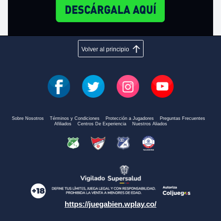
Volver al principio
Sobre Nosotros
Términos y Condiciones
Protección a Jugadores
Preguntas Frecuentes
Afiliados
Centros De Experiencia
Nuestros Aliados
https://juegabien.wplay.co/