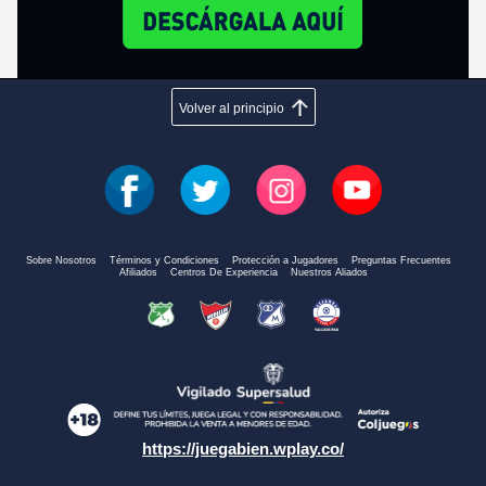
Volver al principio
Sobre Nosotros
Términos y Condiciones
Protección a Jugadores
Preguntas Frecuentes
Afiliados
Centros De Experiencia
Nuestros Aliados
https://juegabien.wplay.co/