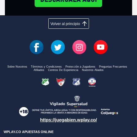
Volver al principio
Sobre Nosotros
Términos y Condiciones
Protección a Jugadores
Preguntas Frecuentes
Afiliados
Centros De Experiencia
Nuestros Aliados
https://juegabien.wplay.co/
WPLAY.CO APUESTAS ONLINE