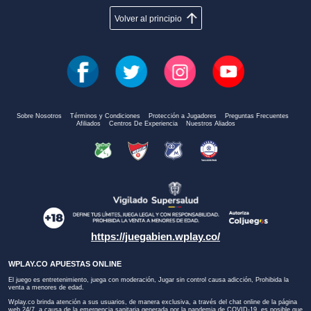
Volver al principio
Sobre Nosotros
Términos y Condiciones
Protección a Jugadores
Preguntas Frecuentes
Afiliados
Centros De Experiencia
Nuestros Aliados
https://juegabien.wplay.co/
WPLAY.CO APUESTAS ONLINE
El juego es entretenimiento, juega con moderación, Jugar sin control causa adicción, Prohibida la
venta a menores de edad.
Wplay.co brinda atención a sus usuarios, de manera exclusiva, a través del chat online de la página
web 24/7, a causa de la emergencia sanitaria generada por la pandemia de COVID-19, es posible que