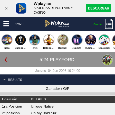
Wplay.co
x
APUESTAS DEPORTIVAS Y
DESCARGAR
CASINO
EN VIVO
Acceder
Fútbol
Europa League Clasifi
Tenis
Baloncesto
Béisbol
eSports
Ruleta Envivo
Blackjack
C
5:24 PLAYFORD
Jueves, 04 Jun 2026 16:24:00
RESULTS
Ganador / G/P
Posición
DETAILS
1ra Posición
Unique Native
2ª posición
Oh My Bold Sur