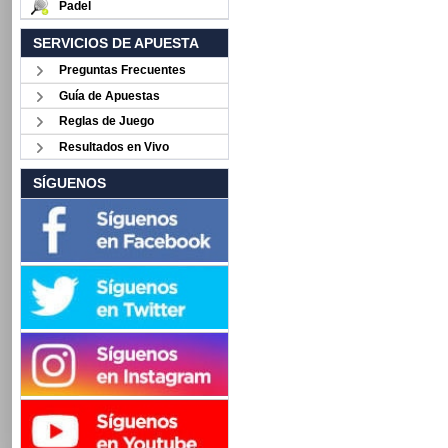
League
Noruega - Eliteserien
Hungary - NB I
PDC - Campeonato del Mundo
Apuesta Partido
Italia - Serie A
Fútbol
Padel
Wales - FAW Championship
Coche ganador
Premio
Ryder Cup
Ganador Final
Faroe Islands - Premier
Nicaragua - Primera Division
Australia - NSW League One
Moto3
Noruega - 1ra. División
Futures - Ganador Gran
Iceland - 1. Deild
League
Ganador
Alemania - Bundesliga
Hurling
Club Football
Premier Padel Tour
Inglaterra - Southern South
terminará en el podio
Ganador de Clasificatorios
Premio
Solheim Cup
Ganador Final
Panama - Liga Panamena
SERVICIOS DE APUESTA
League
Australia - NSW League Two
Noruega - Division 2
Ireland - National League
NASCAR
Futures - Ganador Gran
Faroe Islands - 1. deild
Francia - Ligue 1
Ganador
Camogie
Ganador del Campeonato de
London - Partidos másculinos
Sprint Winner
Championship Ganador
Premio
Ganador Final
Paraguay - Segunda Division
Pilotos
Australia - Queensland
Noruega - Division 3
Japan - L1 League
Georgia - Erovnuli Liga
Speedway
México - Liga MX
Carrera
Preguntas Frecuentes
Senior Camogie
London - Partidos Femeninos
Championship Ganador
Premier League
Championship Ganador
Championship
Peru - Segunda Division
Constructors Championship
Suecia - Allsvenskan
NPL Western Australia
Georgia - Erovnuli Liga 2
Mexico - Liga de Expansion
Nascar Cup Series
Mundial
Ganador
Guía de Apuestas
Australia - South Australia
MX
Club Hurling
USA - USL Championship
Suecia - Superettan
Noruega - 1ra. División
Reserve League
Copa del Grecia
O'Reilly Auto Parts Series
Latvian Grand Prix
Apuestas Encuentros
EE.UU - MLS
Reglas de Juego
Ganador
USA - USL League One
Suecia - División 1
Suecia - Allsvenskan
Temporada
Australia - State League
Hungría - NB1
World Championship Ganador
Brasil - Serie A
USA - MLS Next Pro
Resultados en Vivo
Suecia - Division 2
Sweden - Elitettan
Constructors Apuestas
Australia - State League
Hungría - NB2
Encuentros Temporada
Reserves
Panama - Liga Panamena
USA - National Soccer League
Islandia - Liga Premier
Australia - U20
UEFA - Nations League
SÍGUENOS
Women - Club Friendlies
Islandia - 1. División
Australia - U23
España - Copa Del Rey
Women International - Africa
Islandia - 2. División
Cup of Nations
Alemania - DFB Pokal
Islandia - 3. Division
UEFA CHAMPIONS LEAGUE
Inglaterra - Championship
Israel - League Cup
(MUJERES)
Inglaterra - League One
Kazajistán - Premier League
Inglaterra - League Two
Letonia - Virsliga
Inglaterra - National League
Latvia - 1. Division
Suecia - Allsvenskan
Lituania 1 Lyga
Escocia - Premiership
Moldova - Super Liga
Escocia - League Cup
Holanda - Eredivisie
Grecia - Super League
North Macedonia - First
League
UEFA - Euro 2028
Polonia - Ekstraklasa
Polonia - I liga