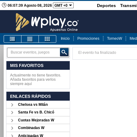
Deportes
Transmi
06:07:39 Agosto 08, 2026
GMT +0
Inicio
Promociones
TorneoW
Med
Buscar eventos, juegos
El evento ha finalizado
MIS FAVORITOS
Actualmente no tiene favoritos.
Añada favoritos para verlos
siempre aquí
ENLACES RÁPIDOS
Chelsea vs Milán
Santa Fe vs B. Chicó
Cuotas Mejoradas W
Combinadas W
Anticipadas W