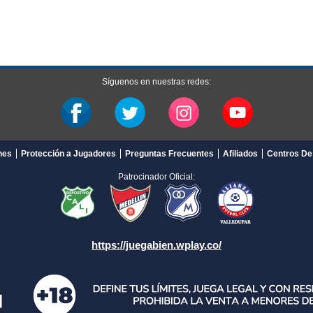
Síguenos en nuestras redes:
nes
Protección a Jugadores
Preguntas Frecuentes
Afiliados
Centros De
Patrocinador Oficial:
https://juegabien.wplay.co/