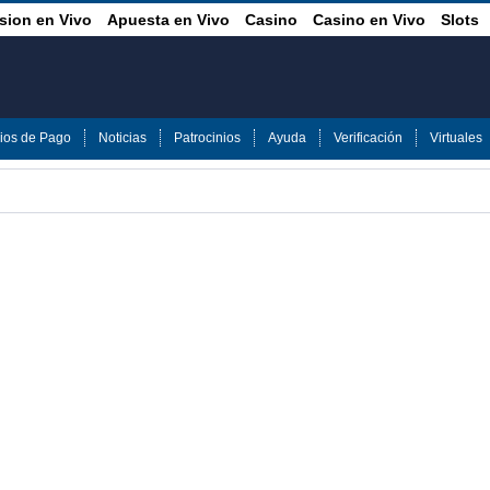
sion en Vivo
Apuesta en Vivo
Casino
Casino en Vivo
Slots
ios de Pago
Noticias
Patrocinios
Ayuda
Verificación
Virtuales