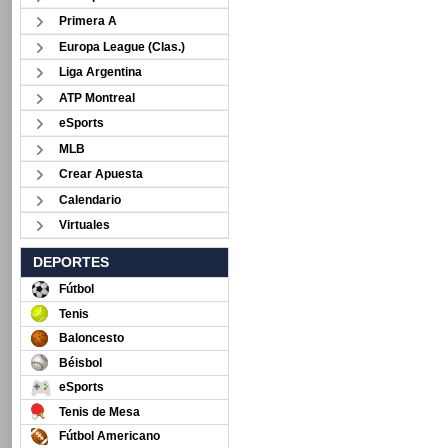
Primera A
Europa League (Clas.)
Liga Argentina
ATP Montreal
eSports
MLB
Crear Apuesta
Calendario
Virtuales
DEPORTES
Fútbol
Américas
Tenis
Brasil
Colombia - Primera A
ATP
Baloncesto
Copa Libertadores
Mexico
Brasil - Serie A
WTA
Montreal - Sencillos
FIBA World Cup (Mujeres)
Béisbol
Colombia - Primera B
Brasil - Copa do Brasil
Competiciones UEFA
Liga MX
Montreal - Doubles
Challenger
Toronto - Sencillos
EE.UU
FIBA World Cup (Mujeres) -
EE.UU
eSports
Ganador
Copa Sudamericana
Brasil - Serie B
Mexico - Liga de Expansion
España
UEFA - Super Copa
Warsaw 125K - Sencillos
UTR Pro Tour
Grodzisk Mazowiecki -
EuroLeague
WNBA
Japón
MLB
eFutbol
Tenis de Mesa
MX
Sencillos
Argentina - Liga Profesional
Brasil - Serie C
UEFA - CHAMPIONS LEAGUE
Reino Unido
Toronto - Doubles
La Liga
Tenis - Futuras
Brisbane - Individuales
NBA - Campeonato
Internacional
EuroLeague (Men)
Minor League Baseball
Republic of Korea
NPB
Mexico - Liga MX Femenil
eBasketball
Battle - (8 min. play)
CLASIFICACION
WTT Series
Fútbol Americano
Hagen - Sencillos
Masculino
Chile - Primera División
Brasil - Campeonato Gaucho
Warsaw 125K - Doubles
Segunda
Italia
Inglaterra - Community Shield
NBA - Conferencias
US Open - Hombres