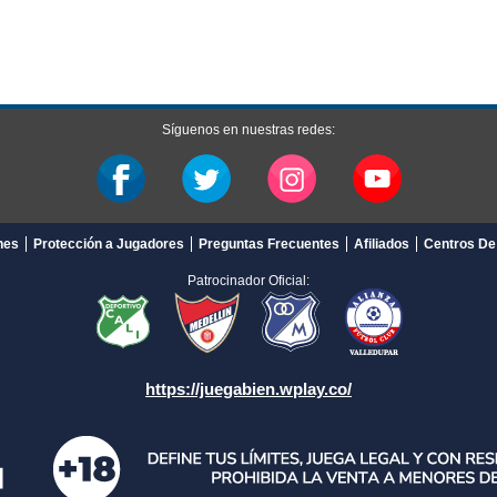
Síguenos en nuestras redes:
nes
Protección a Jugadores
Preguntas Frecuentes
Afiliados
Centros De
Patrocinador Oficial:
https://juegabien.wplay.co/