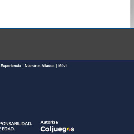
 Experiencia
Nuestros Aliados
Móvil