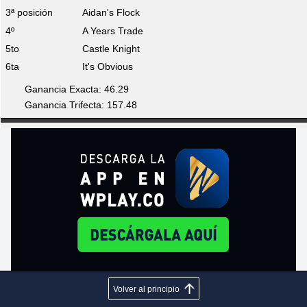
3ª posición
Aidan's Flock
4º
A Years Trade
5to
Castle Knight
6ta
It's Obvious
Ganancia Exacta: 46.29
Ganancia Trifecta: 157.48
Volver al principio