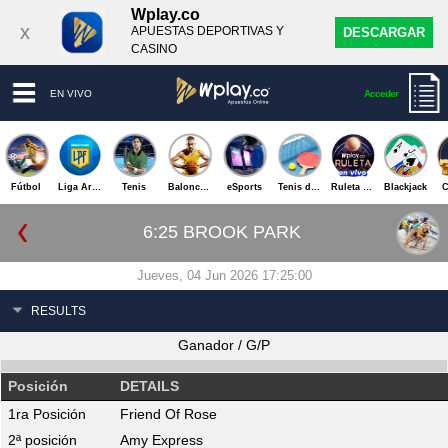
Wplay.co
x
APUESTAS DEPORTIVAS Y
DESCARGAR
CASINO
EN VIVO
Acceder
Fútbol
Liga Argentina
Tenis
Baloncesto
eSports
Tenis de Mesa
Ruleta Envivo
Blackjack
C
6:25 BROOK PARK
Jueves, 04 Jun 2026 17:25:00
RESULTS
Ganador / G/P
Posición
DETAILS
1ra Posición
Friend Of Rose
2ª posición
Amy Express