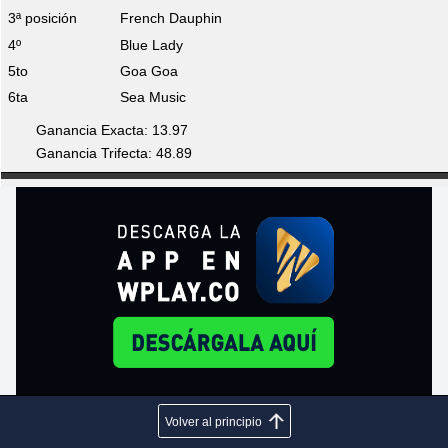
3ª posición
French Dauphin
4º
Blue Lady
5to
Goa Goa
6ta
Sea Music
Ganancia Exacta: 13.97
Ganancia Trifecta: 48.89
Volver al principio