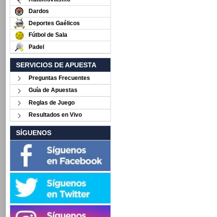
Holanda - Eredivisie
Inglaterra - Championship
2do Round 6 golfistas
US Masters
Ganador Final
Ganador Final
Korea Masters - Mujeres
AFL Women
Apuesta Partido
Formula 1
Dardos
North Macedonia - First
Inglaterra - League One
Dobles
Presidents Cup
Ganador Final
League
Apuesta Partido
MotoGP
Futures - Ganador Gran
Modus Super Series
Deportes Gaélicos
Inglaterra - League Two
Korea Masters - Dobles Mixto
Premio
Ryder Cup
Ganador Final
Polonia - Ekstraklasa
NASCAR
Futures - Ganador Gran
PDC - Campeonato del Mundo
Apuesta Partido
Inglaterra - National League
Fútbol
Fútbol de Sala
Coche ganador
Premio
Solheim Cup
Ganador Final
Polonia - I liga
IndyCar
Carrera
Ganador
Hurling
Alemania - Bundesliga 2
Club Football
Argentina
Padel
terminará en el podio
Ganador Final
Polonia - III Liga
Nascar Cup Series
Speedway
Ganador
Ganador
Camogie
Suecia - Allsvenskan
Ganador del Campeonato de
Primera Division
Premier Padel Tour
Portugal - Segunda Liga
Pilotos
O'Reilly Auto Parts Series
SERVICIOS DE APUESTA
Mundial
Senior Camogie
Noruega - Eliteserien
London - Partidos másculinos
Championship
Constructors Championship
Portugal - Liga Portugal 3
Latvian Grand Prix
Preguntas Frecuentes
Ganador
Escocia - Premiership
London - Partidos Femeninos
Club Hurling
World Championship Ganador
Rumanía - Liga 1
Apuestas Encuentros
Escocia - League Cup
Guía de Apuestas
Ganador
Temporada
Rumania - Liga 2
Grecia - Super League
Reglas de Juego
Constructors Apuestas
Serbia - Super Liga
Encuentros Temporada
UEFA - Euro 2028
Resultados en Vivo
Eslovaquia - Super Liga
Irlanda - Division Premier
Eslovaquia - 2. Liga
SÍGUENOS
Slovakia - 3. Liga
Eslovenia - Prva Liga
Slovenia - Division 2
Suiza - Super Liga
Suiza - Challenge League
Switzerland - Promotion
League
Turquía - TFF League 1