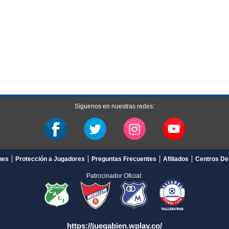
Síguenos en nuestras redes:
nes
Protección a Jugadores
Preguntas Frecuentes
Afiliados
Centros De
Patrocinador Oficial:
https://juegabien.wplay.co/