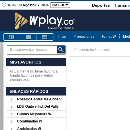
Deportes
Transmi
16:49:38 Agosto 07, 2026
GMT +0
Inicio
Promociones
TorneoW
Med
Buscar eventos, juegos
El evento ha finalizado
MIS FAVORITOS
Actualmente no tiene favoritos.
Añada favoritos para verlos
siempre aquí
ENLACES RÁPIDOS
Rosario Central vs Aldosivi
LDU Quito v Ind. Del Valle
Cuotas Mejoradas W
Combinadas W
Anticipadas W