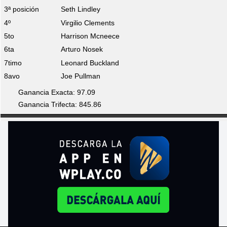
3ª posición
Seth Lindley
4º
Virgilio Clements
5to
Harrison Mcneece
6ta
Arturo Nosek
7timo
Leonard Buckland
8avo
Joe Pullman
Ganancia Exacta: 97.09
Ganancia Trifecta: 845.86