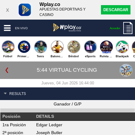
Wplay.co
x
APUESTAS DEPORTIVAS Y
DESCARGAR
CASINO
EN VIVO
Acceder
Fútbol
Primera A
Tenis
Baloncesto
Béisbol
eSports
Ruleta Envivo
Blackjack
C
5:44 VIRTUAL CYCLING
Jueves, 04 Jun 2026 16:44:00
RESULTS
Ganador / G/P
Posición
DETAILS
1ra Posición
Edgar Ledger
2ª posición
Joseph Butler