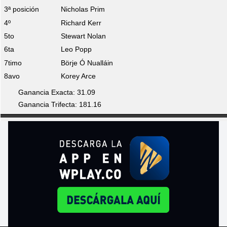
3ª posición
Nicholas Prim
4º
Richard Kerr
5to
Stewart Nolan
6ta
Leo Popp
7timo
Börje Ó Nualláin
8avo
Korey Arce
Ganancia Exacta: 31.09
Ganancia Trifecta: 181.16