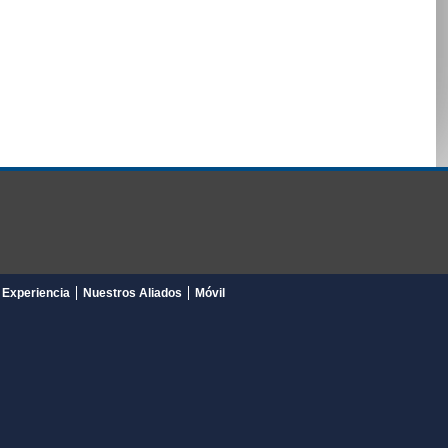
 Experiencia
Nuestros Aliados
Móvil