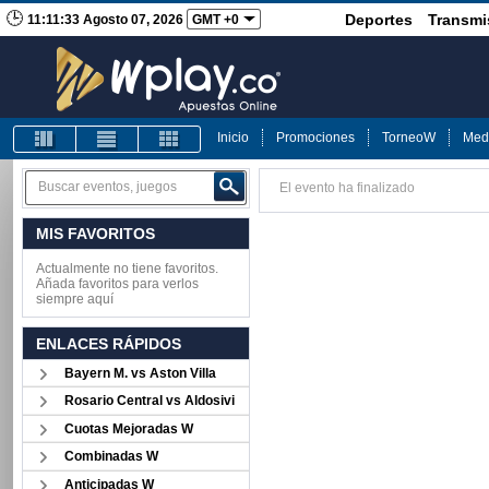
Deportes
Transmi
11:11:33 Agosto 07, 2026
GMT +0
Inicio
Promociones
TorneoW
Med
Buscar eventos, juegos
El evento ha finalizado
MIS FAVORITOS
Actualmente no tiene favoritos.
Añada favoritos para verlos
siempre aquí
ENLACES RÁPIDOS
Bayern M. vs Aston Villa
Rosario Central vs Aldosivi
Cuotas Mejoradas W
Combinadas W
Anticipadas W