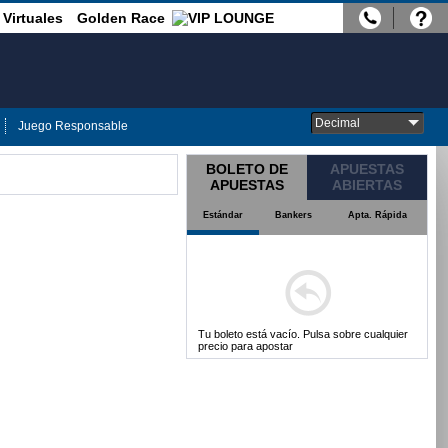
Virtuales
Golden Race
Decimal
Juego Responsable
BOLETO DE
APUESTAS
APUESTAS
ABIERTAS
Estándar
Bankers
Apta. Rápida
Tu boleto está vacío. Pulsa sobre cualquier
precio para apostar