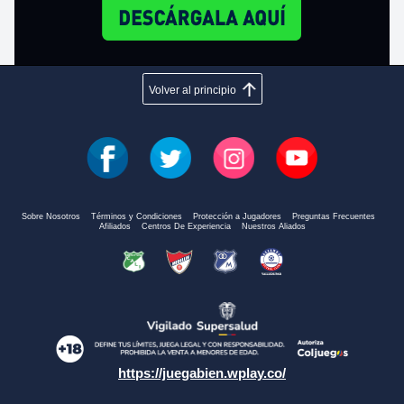
Volver al principio
Sobre Nosotros
Términos y Condiciones
Protección a Jugadores
Preguntas Frecuentes
Afiliados
Centros De Experiencia
Nuestros Aliados
https://juegabien.wplay.co/