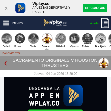
Wplay.co
x
APUESTAS DEPORTIVAS Y
DESCARGAR
CASINO
EN VIVO
Acceder
Fútbol
Primera A
Tenis
Baloncesto
Béisbol
eSports
Ruleta Envivo
Blackjack
C
BALONCESTO
SACRAMENTO ORIGINALS V HOUSTON
THRUSTERS
Jueves, 04 Jun 2026 16:29:00