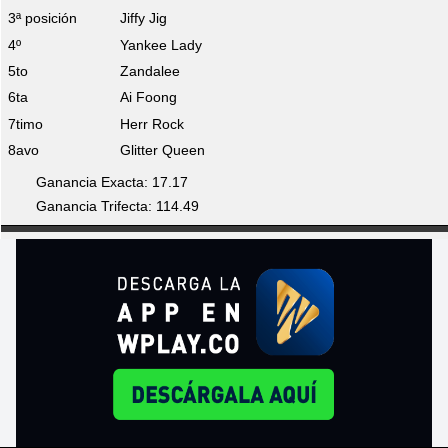
3ª posición
Jiffy Jig
4º
Yankee Lady
5to
Zandalee
6ta
Ai Foong
7timo
Herr Rock
8avo
Glitter Queen
Ganancia Exacta: 17.17
Ganancia Trifecta: 114.49