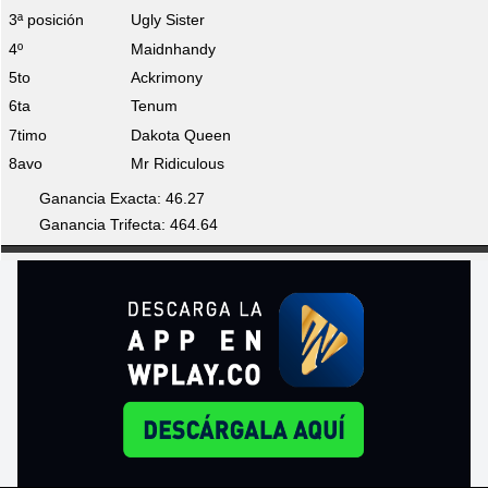
3ª posición
Ugly Sister
4º
Maidnhandy
5to
Ackrimony
6ta
Tenum
7timo
Dakota Queen
8avo
Mr Ridiculous
Ganancia Exacta: 46.27
Ganancia Trifecta: 464.64