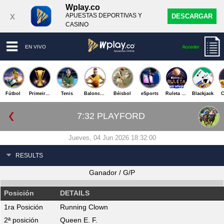
Wplay.co
x
APUESTAS DEPORTIVAS Y
DESCARGAR
CASINO
EN VIVO
Acceder
Fútbol
Primeira Liga
Tenis
Baloncesto
Béisbol
eSports
Ruleta Envivo
Blackjack
C
7:32 PLAYFORD
Jueves, 04 Jun 2026 18:32:00
RESULTS
Ganador / G/P
Posición
DETAILS
1ra Posición
Running Clown
2ª posición
Queen E. F.