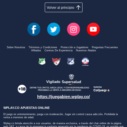
Volver al principio
Sobre Nosotros
Términos y Condiciones
Protección a Jugadores
Preguntas Frecuentes
Afiliados
Centros De Experiencia
Nuestros Aliados
https://juegabien.wplay.co/
WPLAY.CO APUESTAS ONLINE
El juego es entretenimiento, juega con moderación, Jugar sin control causa adicción, Prohibida la
venta a menores de edad.
Wplay.co brinda atención a sus usuarios, de manera exclusiva, a través del chat online de la página
web 24/7, a causa de la emergencia sanitaria generada por la pandemia de COVID-19, es posible que