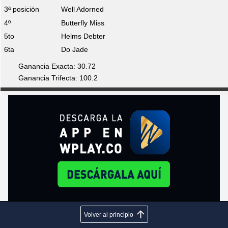
3ª posición
Well Adorned
4º
Butterfly Miss
5to
Helms Debter
6ta
Do Jade
Ganancia Exacta: 30.72
Ganancia Trifecta: 100.2
Volver al principio