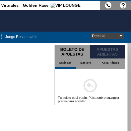
Virtuales
Golden Race
Decimal
Juego Responsable
BOLETO DE
APUESTAS
APUESTAS
ABIERTAS
Estándar
Bankers
Apta. Rápida
Tu boleto está vacío. Pulsa sobre cualquier
precio para apostar