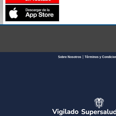
North Macedonia - First
League
Polonia - Ekstraklasa
Polonia - I liga
Polonia - II liga
Polonia - III Liga
Portugal - Segunda Liga
Portugal - Liga Portugal 3
Rumanía - Liga 1
Rumania - Liga 2
Serbia - Super Liga
Sobre Nosotros
Términos y Condicio
Serbia - Prva Liga
Eslovaquia - Super Liga
Eslovaquia - 2. Liga
Slovakia - 3. Liga
Eslovenia - Prva Liga
Slovenia - Division 2
Suiza - Super Liga
Switzerland - Promotion
League
Switzerland - Erste Liga
Turquía - TFF League 1
Ucrania - Premier League