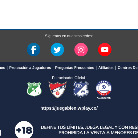
Síguenos en nuestras redes:
nes
Protección a Jugadores
Preguntas Frecuentes
Afiliados
Centros De
Patrocinador Oficial:
https://juegabien.wplay.co/