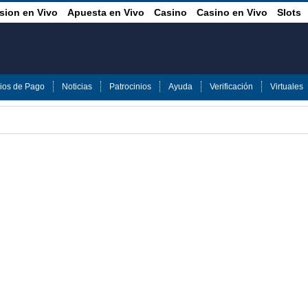
sion en Vivo
Apuesta en Vivo
Casino
Casino en Vivo
Slots
ios de Pago
Noticias
Patrocinios
Ayuda
Verificación
Virtuales