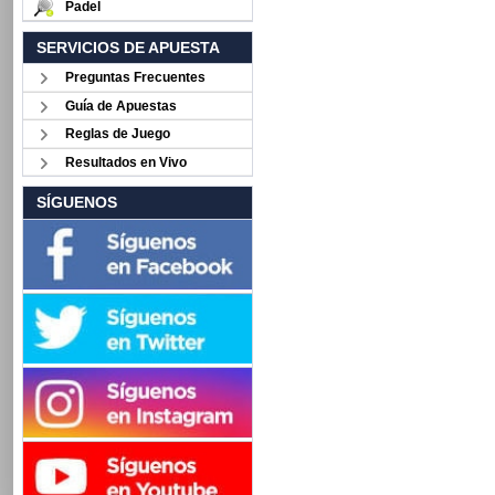
Noruega - 1ra. División
Hurling
Club Football
Alemania - Bundesliga
Argentina
Padel
terminará en el podio
Solheim Cup
Ganador Final
El Salvador - Reserve League
Noruega - 1ra. División
Czech Republic - Krajsky
Nascar Cup Series
Speedway
Ganador
Noruega - Division 2
Ganador
Francia - Ligue 1
Prebor
Camogie
Brasil
Ganador del Campeonato de
Primera Division
Premier Padel Tour
Guatemala - Liga Nacional
Paraguay - Torneo Feminino
Ganador Final
Pilotos
SERVICIOS DE APUESTA
Mundial
Noruega - Division 3
Portugal - Primeira Liga
Estonia - Meistriliiga
Senior Camogie
Women Futsal
Brasil - Liga Futsal
Guatemala - Primera Division
London - Partidos másculinos
Peru - Liga Femenina
Championship
Constructors Championship
Suecia - Allsvenskan
México - Liga MX
Faroe Islands - Premier
Preguntas Frecuentes
Ganador
Guatemala - Segunda Division
Scotland - Cup
League
Club Hurling
Suecia - Superettan
Mexico - Liga de Expansion
Apuestas Encuentros
Honduras - Liga Nacional
Slovenia - Nagometna Liga
Guía de Apuestas
MX
Georgia - Erovnuli Liga
Ganador
Temporada
Suecia - División 1
Women
Nicaragua - Primera Division
Panama - Liga Panamena
Copa del Grecia
Reglas de Juego
Constructors Apuestas
Suecia - Division 2
USA - National Soccer League
Panama - Liga Panamena
Encuentros Temporada
UEFA - Nations League
Hungría - NB1
Resultados en Vivo
Uruguay - Campeonato
Paraguay - Primera Division B
Femenino
España - Copa Del Rey
Hungría - NB2
Paraguay - Segunda Division
Women - Club Friendlies
Alemania - DFB Pokal
Hungary - NB3
SÍGUENOS
Peru - Segunda Division
Women International - Africa
Inglaterra - Championship
Islandia - Liga Premier
Cup of Nations
Uruguay - Primera Division
Inglaterra - League One
Islandia - 1. División
Amateur
Inglaterra - League Two
Islandia - 2. División
USA - USL Championship
Escocia - League Cup
Israel - League Cup
USA - MLS Next Pro
Grecia - Super League
Kazajistán - Premier League
Venezuela - Segunda Division
UEFA - Euro 2028
Letonia - Virsliga
Dominica - Premier League
Irlanda - Division Premier
Latvia - 1. Division
Panama - Liga de Futbol
Nacional
Lituania - A Lyga
Luxemburgo - División
Nacional
Moldova - Super Liga
Montenegro - Prva Liga
Holanda - Eredivisie