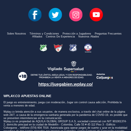
Sobre Nosotros
Términos y Condiciones
Protección a Jugadores
Preguntas Frecuentes
Afiliados
Centros De Experiencia
Nuestros Aliados
https://juegabien.wplay.co/
WPLAY.CO APUESTAS ONLINE
El juego es entretenimiento, juega con moderación, Jugar sin control causa adicción, Prohibida la
venta a menores de edad.
Wplay.co brinda atención a sus usuarios, de manera exclusiva, a través del chat online de la página
web 24/7, a causa de la emergencia sanitaria generada por la pandemia de COVID-19, es posible que
se presenten intermitencias en la comunicación.
Wplay.co es propiedad de AQUILA GLOBAL GROUP S.A.S, sociedad comercial con NIT 901001374-
2, domicilio principal en la ciudad de Medellín - Colombia, Calle 53 # 45 112 Piso 3 - Edificio
Colseguros , teléfono (574) 604 7016. Autorizada para operar juegos de suerte y azar en la modalidad
novedoso de tipo juegos operados por internet en Colombia, según Contrato de Concesión suscrito