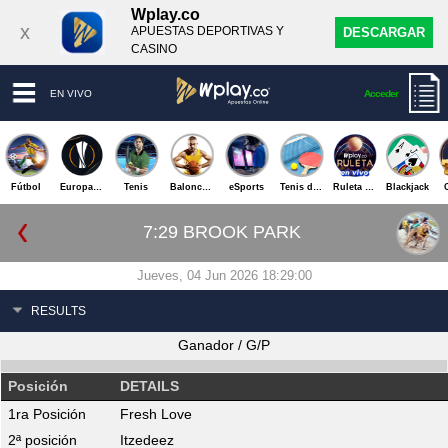
Wplay.co
x
APUESTAS DEPORTIVAS Y
DESCARGAR
CASINO
EN VIVO
Acceder
Fútbol
Europa League Clasifi
Tenis
Baloncesto
eSports
Tenis de Mesa
Ruleta Envivo
Blackjack
7:29 BROOK PARK
Jueves, 04 Jun 2026 18:29:00
RESULTS
Ganador / G/P
Posición
DETAILS
1ra Posición
Fresh Love
2ª posición
Itzedeez