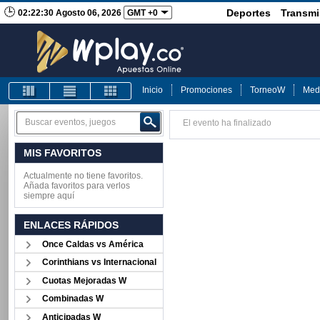
Deportes
Transmi
02:22:30 Agosto 06, 2026
GMT +0
Inicio
Promociones
TorneoW
Med
Buscar eventos, juegos
El evento ha finalizado
MIS FAVORITOS
Actualmente no tiene favoritos.
Añada favoritos para verlos
siempre aquí
ENLACES RÁPIDOS
Once Caldas vs América
Corinthians vs Internacional
Cuotas Mejoradas W
Combinadas W
Anticipadas W