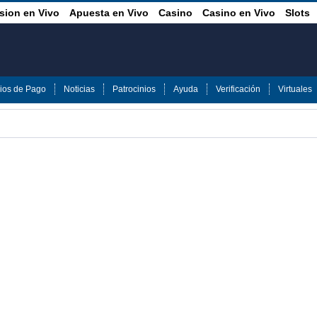
sion en Vivo
Apuesta en Vivo
Casino
Casino en Vivo
Slots
ios de Pago
Noticias
Patrocinios
Ayuda
Verificación
Virtuales