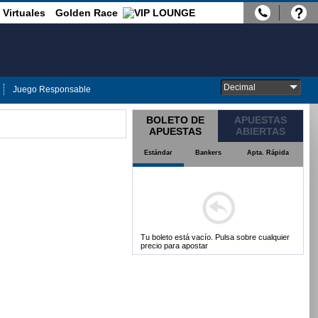
Virtuales
Golden Race
Decimal
Juego Responsable
BOLETO DE
APUESTAS
APUESTAS
ABIERTAS
Estándar
Bankers
Apta. Rápida
Tu boleto está vacío. Pulsa sobre cualquier
precio para apostar