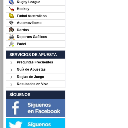
Biatlón Hombres
FIS World Cup
México - Liga MX
Iceland - U19
Korea Masters - Individual
PGA Tour
Rugby League
Mujeres
Ganador Final
Suecia - División 1
Clasificación General
Mexico - Liga de Expansion
Ski Jumping Men
IBU World Cup
Israel - League Cup
LIV Tour
Ganador Final
NRL
Hockey
MX
Korea Masters - Men's
Suecia - Division 2
IBU World Cup - 4x7.5 km
Kazakhstan - Division 1
FIS World Cup
Doubles
Enhanced Win Only
Legends Tour
Ganador Final
Super Liga
Apuesta Partido
EE.UU - MLS
Mundial
Fútbol Australiano
Relay
Holanda - Eredivisie
Korea Masters - Mujeres
Líder tras 1a Ronda
Enhanced Win Only
Ladies European Tour
Ganador Final
Ganador Gran Final
Mundial
Brasil - Serie A
Apuesta Partido
Ganador
Dobles
AFL
Automovilismo
Polonia - Ekstraklasa
Mejores Golfistas Por
Líder tras 1a Ronda
Korn Ferry Tour
Ganador Final
Panama - Liga Panamena
Ganador Gran Final
Ganador Final
Korea Masters - Dobles Mixto
AFL Women
Categoría
Apuesta Partido
Formula 1
Dardos
Portugal - Segunda Liga
Top Golfer by Category
UEFA - Nations League
The Open Championship
Ganador Final
Finalizará entre los 10
Ganador
Apuesta Partido
MotoGP
Futures - Ganador Gran
Rumanía - Liga 1
Modus Super Series
Deportes Gaélicos
Finalizará entre los 10
primeros
España - Copa Del Rey
Premio
The PGA Championship
Ganador Final
primeros
Moto2
Rumania - Liga 2
Futures - Ganador Gran
PDC - Campeonato del Mundo
Apuesta Partido
Fútbol
Padel
Finaliza 5 Mejores
Inglaterra - EFL Cup
Coche ganador
Premio
US Open
Ganador Final
Finaliza 5 Mejores
Serbia - Super Liga
Moto3
Championship Ganador
Ganador
Apuesta por Grupo Hoyo 72
Hurling
Club Football
Premier Padel Tour
Inglaterra - FA Cup
terminará en el podio
Championship Ganador
US Masters
Ganador Final
Partidos a 72 Hoyos
SERVICIOS DE APUESTA
Eslovaquia - Super Liga
NASCAR
Championship Ganador
Partidos a 72 Hoyos
Ganador
Senior Camogie
Alemania - DFB Pokal
Ganador del Campeonato de
London - Partidos Femeninos
Presidents Cup
Ganador Final
72 Hole Matches Empate No
Championship
Eslovenia - Prva Liga
Pilotos
IndyCar
Carrera
Partidos a 72 Hoyos Empate
Preguntas Frecuentes
Accion
Holanda - Eredivisie
Ryder Cup
Ganador Final
No Accion
Club Hurling
Suiza - Super Liga
Constructors Championship
Nascar Cup Series
Speedway
Ganador
1ª Ronda 3 Balls
Holanda - Copa KNVB
Ganador
Guía de Apuestas
1ª Ronda 3 Bolas
Solheim Cup
Ganador Final
Ganador
Suiza - Challenge League
O'Reilly Auto Parts Series
Mundial
1er Round Partido 18 Hoyos
Inglaterra - Championship
Apuestas Encuentros
Reglas de Juego
1er Round Partido 18 Hoyos
Empate No Accion
Ganador Final
Turquía - TFF League 1
Temporada
World Championship Ganador
Inglaterra - League One
1er Round 6 Golfistas
1er Round 6 Golfistas
Resultados en Vivo
Constructors Apuestas
Inglaterra - League Two
Encuentros Temporada
Especiales Torneo
Tournament Group Betting
Inglaterra - National League
SÍGUENOS
Alemania - Bundesliga 2
Bélgica - 1ra División A
Suecia - Allsvenskan
Noruega - Eliteserien
Escocia - Premiership
Escocia - League Cup