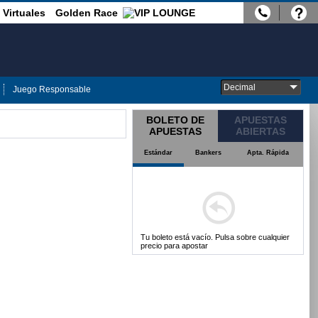
Virtuales
Golden Race
Decimal
Juego Responsable
BOLETO DE
APUESTAS
APUESTAS
ABIERTAS
Estándar
Bankers
Apta. Rápida
Tu boleto está vacío. Pulsa sobre cualquier
precio para apostar