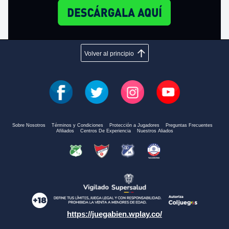
Volver al principio
Sobre Nosotros
Términos y Condiciones
Protección a Jugadores
Preguntas Frecuentes
Afiliados
Centros De Experiencia
Nuestros Aliados
https://juegabien.wplay.co/