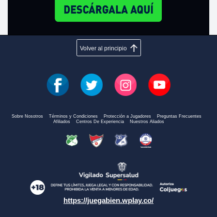
Volver al principio
Sobre Nosotros
Términos y Condiciones
Protección a Jugadores
Preguntas Frecuentes
Afiliados
Centros De Experiencia
Nuestros Aliados
https://juegabien.wplay.co/