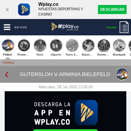
Wplay.co
x
APUESTAS DEPORTIVAS Y
DESCARGAR
CASINO
EN VIVO
Acceder
Fútbol
Primera A
Tenis
eSports
Tenis de Mesa
Balonmano
Ruleta Envivo
Blackjack
FÚTBOL
GUTERSLOH V ARMINIA BIELEFELD
Miércoles, 08 Jul 2026 13:00:00