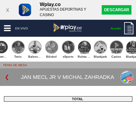
Wplay.co
x
APUESTAS DEPORTIVAS Y
DESCARGAR
CASINO
EN VIVO
Acceder
Primera A
Tenis
Baloncesto
Béisbol
eSports
Ruleta Envivo
Blackjack
Casino
TENIS DE MESA
JAN MECL JR V MICHAL ZAHRADKA
TOTAL