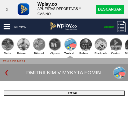
Wplay.co
x
APUESTAS DEPORTIVAS Y
DESCARGAR
CASINO
EN VIVO
Acceder
Tenis
Baloncesto
Béisbol
eSports
Tenis de Mesa
Ruleta Envivo
Blackjack
Casino
TENIS DE MESA
DMITRII KIM V MYKYTA FOMIN
TOTAL