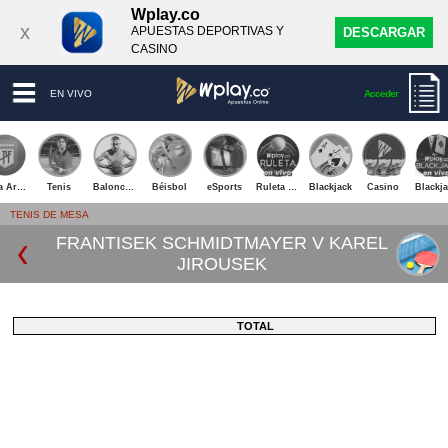
Wplay.co
x
APUESTAS DEPORTIVAS Y
DESCARGAR
CASINO
EN VIVO
Acceder
Liga Argentina
Tenis
Baloncesto
Béisbol
eSports
Ruleta Envivo
Blackjack
Casino
TENIS DE MESA
FRANTISEK SCHMIDTMAYER V KAREL
JIROUSEK
TOTAL