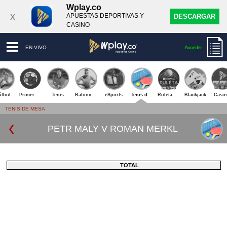
Wplay.co
x
APUESTAS DEPORTIVAS Y
DESCARGAR
CASINO
EN VIVO
Acceder
útbol
Primera A
Tenis
Baloncesto
eSports
Tenis de Mesa
Ruleta Envivo
Blackjack
Casi
TENIS DE MESA
PETR MALY V ROMAN MERKL
TOTAL