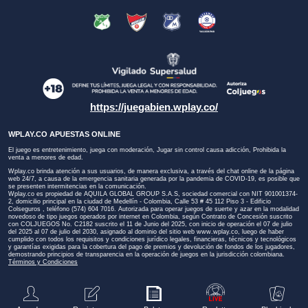
https://juegabien.wplay.co/
WPLAY.CO APUESTAS ONLINE
El juego es entretenimiento, juega con moderación, Jugar sin control causa adicción, Prohibida la
venta a menores de edad.
Wplay.co brinda atención a sus usuarios, de manera exclusiva, a través del chat online de la página
web 24/7, a causa de la emergencia sanitaria generada por la pandemia de COVID-19, es posible que
se presenten intermitencias en la comunicación.
Wplay.co es propiedad de AQUILA GLOBAL GROUP S.A.S, sociedad comercial con NIT 901001374-
2, domicilio principal en la ciudad de Medellín - Colombia, Calle 53 # 45 112 Piso 3 - Edificio
Colseguros , teléfono (574) 604 7016. Autorizada para operar juegos de suerte y azar en la modalidad
novedoso de tipo juegos operados por internet en Colombia, según Contrato de Concesión suscrito
con COLJUEGOS No. C2182 suscrito el 11 de Junio del 2025, con inicio de operación el 07 de julio
del 2025 al 07 de julio del 2030, asignado al dominio del sitio web
www.wplay.co
, luego de haber
cumplido con todos los requisitos y condiciones jurídico legales, financieras, técnicos y tecnológicos
y garantías exigidas para la cobertura del pago de premios y devolución de fondos de los jugadores,
demostrando principios de transparencia en la operación de juegos en la jurisdicción colombiana.
Términos y Condiciones