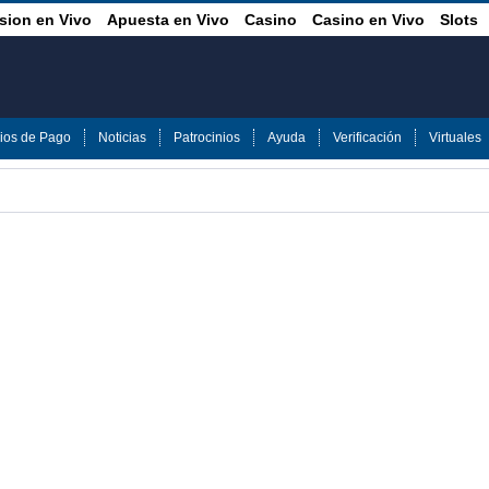
sion en Vivo
Apuesta en Vivo
Casino
Casino en Vivo
Slots
ios de Pago
Noticias
Patrocinios
Ayuda
Verificación
Virtuales