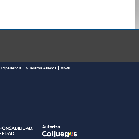
 Experiencia
Nuestros Aliados
Móvil