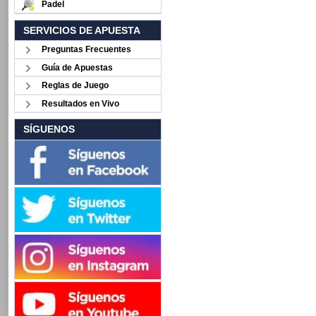
Noruega - Division 3
PDC - Campeonato del Mundo
Apuesta Partido
Alemania - Bundesliga
Ecuador - Serie B
Copa del Grecia
Games
Fútbol
Padel
Coche ganador
Premio
Ryder Cup
Ganador Final
Finaliza 5 Mejores
Moto3
Norway - League U19
Championship Ganador
Francia - Ligue 1
El Salvador - Primera Division
Hungría - NB1
UEFA CHAMPIONS LEAGUE
Ganador
Hurling
Club Football
Premier Padel Tour
terminará en el podio
Championship Ganador
Solheim Cup
Ganador Final
(MUJERES)
Partidos a 72 Hoyos
SERVICIOS DE APUESTA
Suecia - Allsvenskan
NASCAR
Portugal - Primeira Liga
Guatemala - Liga Nacional
Championship Ganador
Islandia - 1. División
Ganador
Camogie
Ganador del Campeonato de
London - Partidos másculinos
Ganador Final
72 Hole Matches Empate No
Pilotos
Suecia - Superettan
México - Liga MX
Nicaragua - Primera Division
Iceland - Division 4
IndyCar
Carrera
Preguntas Frecuentes
Accion
Senior Camogie
London - Partidos Femeninos
Championship
Constructors Championship
Suecia - División 1
Mexico - Liga de Expansion
Panama - Liga Panamena
Iceland - U19
Nascar Cup Series
Speedway
Ganador
1ª Ronda 3 Balls
Ganador
Guía de Apuestas
MX
Club Hurling
Suecia - Division 2
Panama - Liga Prom
Israel - League Cup
O'Reilly Auto Parts Series
Mundial
1er Round Partido 18 Hoyos
Apuestas Encuentros
EE.UU - MLS
Reglas de Juego
Empate No Accion
Ganador
Temporada
CFU Club Championship
Kazajistán - Premier League
World Championship Ganador
Brasil - Serie A
1er Round 6 Golfistas
Resultados en Vivo
Constructors Apuestas
Letonia - Virsliga
Brasil - Copa do Brasil
Encuentros Temporada
Tournament Group Betting
Holanda - Eredivisie
Panama - Liga Panamena
SÍGUENOS
North Macedonia - First
UEFA - Nations League
League
España - Copa Del Rey
Polonia - Ekstraklasa
Inglaterra - EFL Cup
Portugal - Segunda Liga
Inglaterra - FA Cup
Portugal - Liga Portugal 3
Alemania - DFB Pokal
Rumanía - Liga 1
Holanda - Eredivisie
Rumania - Liga 2
Holanda - Copa KNVB
Serbia - Super Liga
Inglaterra - Championship
Eslovaquia - Super Liga
Inglaterra - League One
Eslovaquia - 2. Liga
Inglaterra - League Two
Eslovenia - Prva Liga
Inglaterra - National League
Slovenia - Division 2
Alemania - Bundesliga 2
Suiza - Super Liga
Bélgica - 1ra División A
Suiza - Challenge League