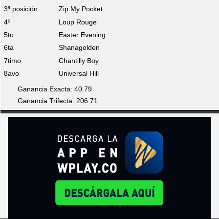
3ª posición
Zip My Pocket
4º
Loup Rouge
5to
Easter Evening
6ta
Shanagolden
7timo
Chantilly Boy
8avo
Universal Hill
Ganancia Exacta: 40.79
Ganancia Trifecta: 206.71