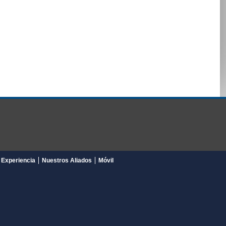
 Experiencia
Nuestros Aliados
Móvil