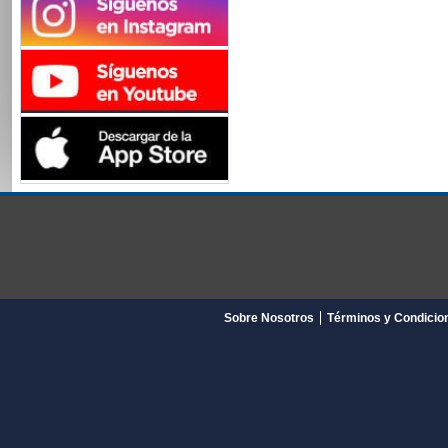
Escocia - Premiership
Escocia - League Cup
Grecia - Super League
UEFA - Euro 2028
Irlanda - Division Premier
Sobre Nosotros
Términos y Condicio