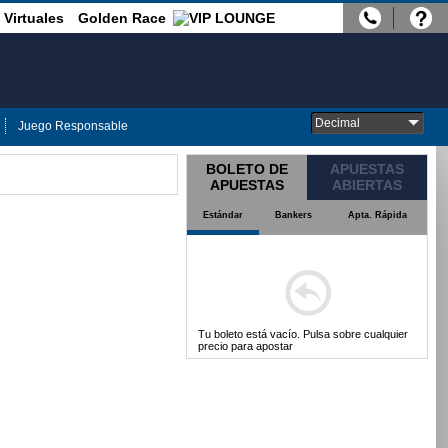
Virtuales
Golden Race
Decimal
Juego Responsable
BOLETO DE
APUESTAS
APUESTAS
ABIERTAS
Estándar
Bankers
Apta. Rápida
Tu boleto está vacío. Pulsa sobre cualquier
precio para apostar