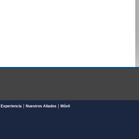
 Experiencia
Nuestros Aliados
Móvil