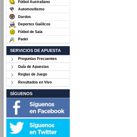
Noruega - Eliteserien
Super Liga
Ganador Gran Final
Alemania - Bundesliga
Mundial
Fútbol Australiano
El Salvador - Reserve League
Noruega - 1ra. División
Czech Republic - Krajsky
IBU World Cup - 4x7.5 km
4th Round 18 Hole Matches
FIS World Cup
4ª Ronda 3 Balls
The PGA Championship
Noruega - 1ra. División
Ganador Final
Francia - Ligue 1
Prebor
Mundial
Ganador Gran Final
Ganador
AFL
Automovilismo
Relay
Guatemala - Liga Nacional
Paraguay - Torneo Feminino
4th Round Six Shooter
4th Round 18 Hole Matches
Noruega - Division 2
US Open
Portugal - Primeira Liga
Ganador Final
Estonia - Meistriliiga
Campeonato
Ganador Final
Guatemala - Primera Division
Apuesta Partido
Peru - Liga Femenina
Empate No Accion
Formula 1
Dardos
Noruega - Division 3
México - Liga MX
Faroe Islands - Premier
US Masters
Ganador Final
Apuesta Partido
Guatemala - Segunda Division
Scotland - Cup
Moto3
Futures - Ganador Gran
League
Modus Super Series
Deportes Gaélicos
Suecia - Allsvenskan
Mexico - Liga de Expansion
Premio
Presidents Cup
Ganador Final
Honduras - Liga Nacional
Slovenia - Nagometna Liga
MX
Georgia - Erovnuli Liga
NASCAR
Futures - Ganador Gran
PDC - Campeonato del Mundo
Apuesta Partido
Fútbol
Fútbol de Sala
Suecia - Superettan
Women
Coche ganador
Premio
Ryder Cup
Ganador Final
Nicaragua - Primera Division
Panama - Liga Panamena
Copa del Grecia
IndyCar
Carrera
Ganador
Hurling
Club Football
Suecia - División 1
USA - National Soccer League
Argentina
Padel
terminará en el podio
Solheim Cup
Ganador Final
Panama - Liga Panamena
UEFA - Nations League
Hungría - NB1
Nascar Cup Series
Speedway
Ganador
Ganador
Suecia - Division 2
Uruguay - Campeonato
Camogie
Brasil
Ganador del Campeonato de
Primera Division
Premier Padel Tour
Ganador Final
Paraguay - Primera Division B
Femenino
España - Copa Del Rey
Hungría - NB2
Pilotos
SERVICIOS DE APUESTA
Mundial
Senior Camogie
Women Futsal
Brasil - Liga Futsal
London - Partidos másculinos
Paraguay - Primera Division
Women - Club Friendlies
Championship
Alemania - DFB Pokal
Hungary - NB3
Constructors Championship
Reserves
Preguntas Frecuentes
Ganador
Women International - Africa
Club Hurling
Inglaterra - Championship
Islandia - Liga Premier
Paraguay - Segunda Division
Cup of Nations
Apuestas Encuentros
Guía de Apuestas
Ganador
Inglaterra - League One
Islandia - 1. División
Temporada
Peru - Segunda Division
Inglaterra - League Two
Islandia - 2. División
Reglas de Juego
Constructors Apuestas
Uruguay - Primera Division
Encuentros Temporada
Amateur
Escocia - League Cup
Israel - League Cup
Resultados en Vivo
USA - USL Championship
Grecia - Super League
Kazajistán - Premier League
USA - MLS Next Pro
UEFA - Euro 2028
Letonia - Virsliga
SÍGUENOS
Venezuela - Segunda Division
Irlanda - Division Premier
Latvia - 1. Division
Dominica - Premier League
Lituania - A Lyga
Panama - Liga de Futbol
Luxemburgo - División
Nacional
Nacional
Moldova - Super Liga
Montenegro - Prva Liga
Holanda - Eredivisie