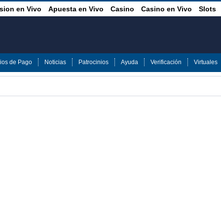
sion en Vivo
Apuesta en Vivo
Casino
Casino en Vivo
Slots
ios de Pago
Noticias
Patrocinios
Ayuda
Verificación
Virtuales