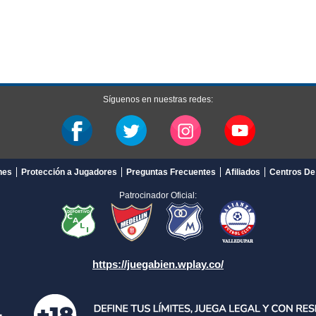
Síguenos en nuestras redes:
nes
Protección a Jugadores
Preguntas Frecuentes
Afiliados
Centros De
Patrocinador Oficial:
https://juegabien.wplay.co/