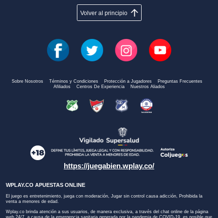
SOPORTE
Volver al principio
TORNEOW
CONFIGURACIÓN
Formato de cuotas
Sobre Nosotros
Términos y Condiciones
Protección a Jugadores
Preguntas Frecuentes
Afiliados
Centros De Experiencia
Nuestros Aliados
Modo Boleto de
Apuesta
Idioma
https://juegabien.wplay.co/
Zona Horaria
13:30:15 | Agosto.10,2026
WPLAY.CO APUESTAS ONLINE
El juego es entretenimiento, juega con moderación, Jugar sin control causa adicción, Prohibida la
venta a menores de edad.
Wplay.co brinda atención a sus usuarios, de manera exclusiva, a través del chat online de la página
web 24/7, a causa de la emergencia sanitaria generada por la pandemia de COVID-19, es posible que