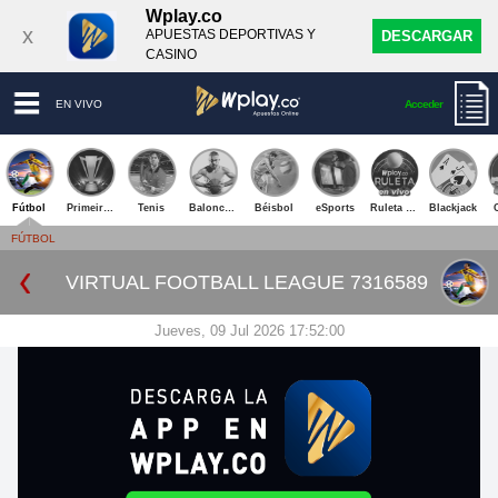
Wplay.co
x
APUESTAS DEPORTIVAS Y
DESCARGAR
CASINO
EN VIVO
Acceder
Fútbol
Primeira Liga
Tenis
Baloncesto
Béisbol
eSports
Ruleta Envivo
Blackjack
FÚTBOL
VIRTUAL FOOTBALL LEAGUE 7316589
Jueves, 09 Jul 2026 17:52:00