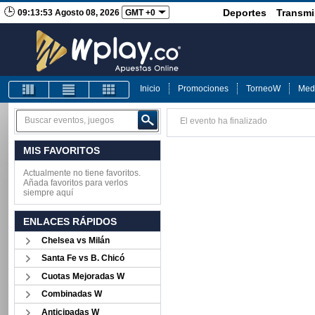
Deportes
Transmi
09:13:53 Agosto 08, 2026
GMT +0
Inicio
Promociones
TorneoW
Med
Buscar eventos, juegos
El evento ha finalizado
MIS FAVORITOS
Actualmente no tiene favoritos.
Añada favoritos para verlos
siempre aquí
ENLACES RÁPIDOS
Chelsea vs Milán
Santa Fe vs B. Chicó
Cuotas Mejoradas W
Combinadas W
Anticipadas W