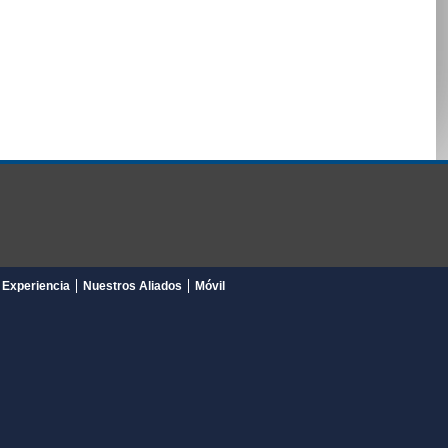
 Experiencia
Nuestros Aliados
Móvil