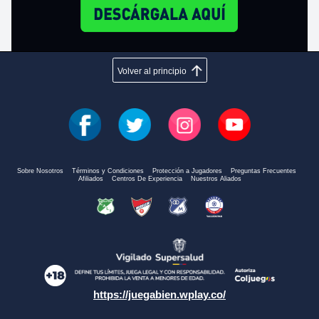
Volver al principio
Sobre Nosotros
Términos y Condiciones
Protección a Jugadores
Preguntas Frecuentes
Afiliados
Centros De Experiencia
Nuestros Aliados
https://juegabien.wplay.co/